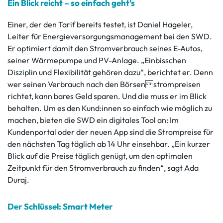
Ein Blick reicht – so einfach geht’s
Einer, der den Tarif bereits testet, ist Daniel Hageler,
Leiter für Energieversorgungsmanagement bei den SWD.
Er optimiert damit den Stromverbrauch seines E-Autos,
seiner Wärmepumpe und PV-Anlage. „Einbisschen
Disziplin und Flexibilität gehören dazu“, berichtet er. Denn
wer seinen Verbrauch nach den Börsenstrompreisen
richtet, kann bares Geld sparen. Und die muss er im Blick
behalten. Um es den Kund:innen so einfach wie möglich zu
machen, bieten die SWD ein digitales Tool an: Im
Kundenportal oder der neuen App sind die Strompreise für
den nächsten Tag täglich ab 14 Uhr einsehbar. „Ein kurzer
Blick auf die Preise täglich genügt, um den optimalen
Zeitpunkt für den Stromverbrauch zu finden“, sagt Ada
Duraj.
Der Schlüssel: Smart Meter