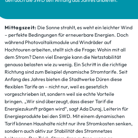
den auch die SWD seit Anfang das Jahres anbieten.
Mittagszeit
:
Die Sonne strahlt, es weht ein leichter Wind
– perfekte Bedingungen für erneuerbare Energien. Doch
während Photovoltaikmodule und Windräder auf
Hochtouren arbeiten, stellt sich die Frage: Wohin mit all
dem Strom? Denn viel Energie kann die Netzstabilität
genauso belasten wie zu wenig. Ein Schritt in die richtige
Richtung sind zum Beispiel dynamische Stromtarife. Seit
Anfang des Jahres bieten die Stadtwerke Düren diese
flexiblen Tarife an – nicht nur, weil es gesetzlich
vorgeschrieben ist, sondern weil sie echte Vorteile
bringen. „Wir sind überzeugt, dass dieser Tarif die
Energiezukunft prägen wird“, sagt Ada Duraj, Leiterin für
Energieprodukte bei den SWD. Mit einem dynamischen
Tarif können Haushalte nicht nur ihre Stromkosten senken,
sondern auch aktiv zur Stabilität des Stromnetzes