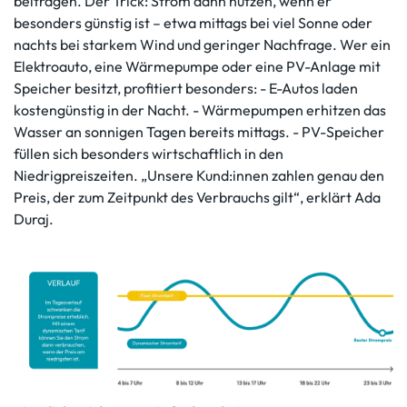
beitragen. Der Trick: Strom dann nutzen, wenn er
besonders günstig ist – etwa mittags bei viel Sonne oder
nachts bei starkem Wind und geringer Nachfrage. Wer ein
Elektroauto, eine Wärmepumpe oder eine PV-Anlage mit
Speicher besitzt, profitiert besonders: - E-Autos laden
kostengünstig in der Nacht. - Wärmepumpen erhitzen das
Wasser an sonnigen Tagen bereits mittags. - PV-Speicher
füllen sich besonders wirtschaftlich in den
Niedrigpreiszeiten. „Unsere Kund:innen zahlen genau den
Preis, der zum Zeitpunkt des Verbrauchs gilt“, erklärt Ada
Duraj.