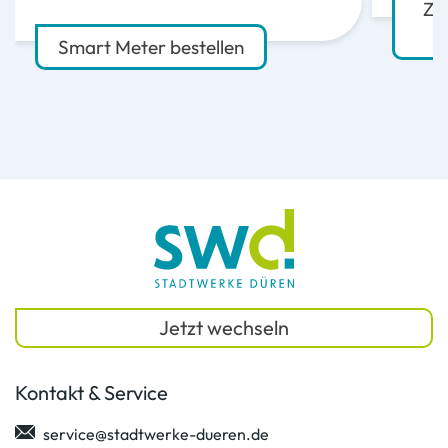
Zu
Smart Meter bestellen
Jetzt wechseln
Kontakt & Service
service@stadtwerke-dueren.de