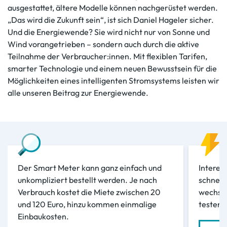
ausgestattet, ältere Modelle können nachgerüstet werden.
„Das wird die Zukunft sein“, ist sich Daniel Hageler sicher.
Und die Energiewende? Sie wird nicht nur von Sonne und
Wind vorangetrieben – sondern auch durch die aktive
Teilnahme der Verbraucher:innen. Mit flexiblen Tarifen,
smarter Technologie und einem neuen Bewusstsein für die
Möglichkeiten eines intelligenten Stromsystems leisten wir
alle unseren Beitrag zur Energiewende.
Der Smart Meter kann ganz einfach und
Interes
unkompliziert bestellt werden. Je nach
schnell
Verbrauch kostet die Miete zwischen 20
wechsel
und 120 Euro, hinzu kommen einmalige
testen.
Einbaukosten.