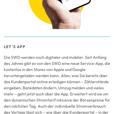
LET’S APP
Die SWD werden noch digitaler und mobiler. Seit Anfang
des Jahres gibt es von den SWD eine neue Service-App, die
kostenlos in den Stores von Apple und Google
heruntergeladen werden kann. Alles, was Sie bereits über
das Kundenportal online erledigen können – Zählerstände
eingeben, Bankdaten ändern, Umzug melden und vieles
mehr – geht jetzt auch über die App. Erweitert wird sie um
den dynamischen Stromtarif inklusive der Börsenpreise für
den nächsten Tag. Auch der individuelle Stromverbrauch
des Vortags lässt sich – wie über das Kundenportal – in der