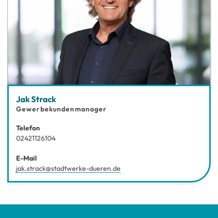
Jak Strack
Gewerbekundenmanager
Telefon
02421126104
E-Mail
jak.strack@stadtwerke-dueren.de