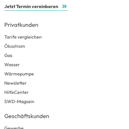
Jetzt Termin vereinbaren
Privatkunden
Tarife vergleichen
Ökostrom
Gas
Wasser
Wärmepumpe
Newsletter
HilfeCenter
SWD-Magazin
Geschäftskunden
Gewerbe