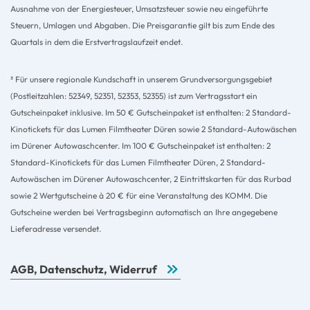
Ausnahme von der Energiesteuer, Umsatzsteuer sowie neu eingeführte
Steuern, Umlagen und Abgaben. Die Preisgarantie gilt bis zum Ende des
Quartals in dem die Erstvertragslaufzeit endet.
³ Für unsere regionale Kundschaft in unserem Grundversorgungsgebiet
(Postleitzahlen: 52349, 52351, 52353, 52355) ist zum Vertragsstart ein
Gutscheinpaket inklusive. Im 50 € Gutscheinpaket ist enthalten: 2 Standard-
Kinotickets für das Lumen Filmtheater Düren sowie 2 Standard-Autowäschen
im Dürener Autowaschcenter. Im 100 € Gutscheinpaket ist enthalten: 2
Standard-Kinotickets für das Lumen Filmtheater Düren, 2 Standard-
Autowäschen im Dürener Autowaschcenter, 2 Eintrittskarten für das Rurbad
sowie 2 Wertgutscheine à 20 € für eine Veranstaltung des KOMM. Die
Gutscheine werden bei Vertragsbeginn automatisch an Ihre angegebene
Lieferadresse versendet.
AGB, Datenschutz, Widerruf