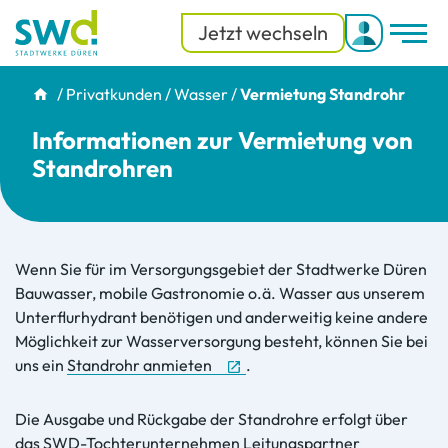
Jetzt wechseln
Men
Menü
/
Privatkunden
/
Wasser
/
Vermietung Standrohr
Informationen zur Vermietung von
Standrohren
Wenn Sie für im Versorgungsgebiet der Stadtwerke Düren
Bauwasser, mobile Gastronomie o.ä. Wasser aus unserem
Unterflurhydrant benötigen und anderweitig keine andere
Möglichkeit zur Wasserversorgung besteht, können Sie bei
uns ein
Standrohr anmieten
.
Die Ausgabe und Rückgabe der Standrohre erfolgt über
das SWD-Tochterunternehmen Leitungspartner