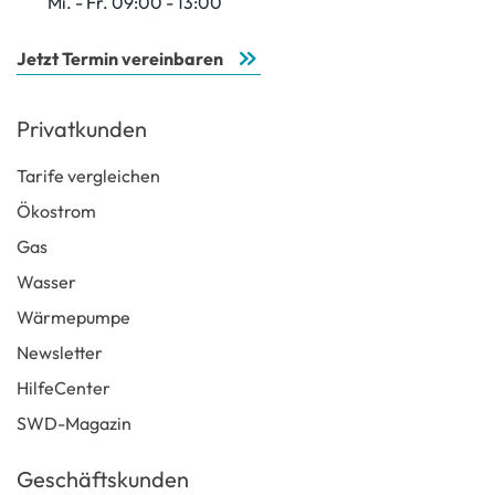
Mi. - Fr. 09:00 - 13:00
Jetzt Termin vereinbaren
Privatkunden
Tarife vergleichen
Ökostrom
Gas
Wasser
Wärmepumpe
Newsletter
HilfeCenter
SWD-Magazin
Geschäftskunden