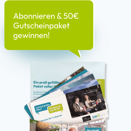
Abonnieren & 50€
Gutscheinpaket
gewinnen!