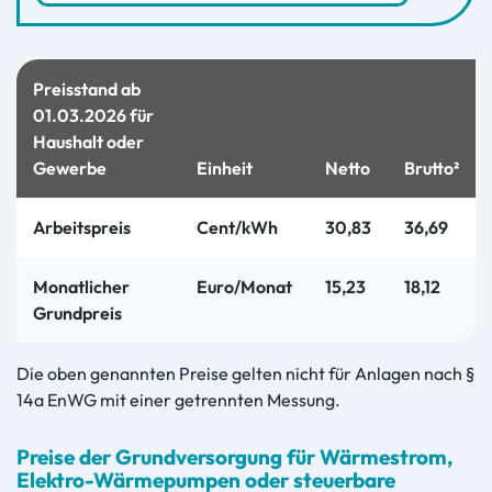
Preisstand ab
01.03.2026 für
Haushalt oder
Gewerbe
Einheit
Netto
Brutto²
Arbeitspreis
Cent/kWh
30,83
36,69
Monatlicher
Euro/Monat
15,23
18,12
Grundpreis
Die oben genannten Preise gelten nicht für Anlagen nach §
14a EnWG mit einer getrennten Messung.
Preise der Grundversorgung für Wärmestrom,
Elektro-Wärmepumpen oder steuerbare