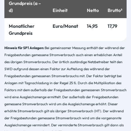
Grundpreis (a –
d)
Einheit
Netto
Brutto²
Monatlicher
Euro/Monat
14,95
17,79
Grundpreis
Hinweis für SP1 Anlagen:
Bei gemeinsamer Messung enthält der während der
Freigabestunden gemessene Stromverbrauch auch einen erheblichen Anteil
des übrigen Stromverbrauchs. Der örtlich zuständige Netzbetreiber teilt den
SWD aufgrund dessen einen Faktor zur Aufteilung des während der
Freigabestunden gemessenen Stromverbrauchs mit. Der Faktor beträgt bei
Anlagen mit Tagnachladung in der Regel 25 %. Durch die Multiplikation des
Faktors mit dem außerhalb der Freigabestunden gemessenen Stromverbrauch
wird eine Ausgleichsmenge ermittelt. Der außerhalb der Freigabestunden
gemessene Stromverbrauch wird um die Ausgleichsmenge erhöht. Dieser
erhöhte Stromverbrauch gilt als übriger Stromverbrauch (HT). Der während
der Freigabestunden gemessene Stromverbrauch wird um die vorgenannte
Ausgleichsmenge vermindert. Der verminderte Stromverbrauch gilt dann als