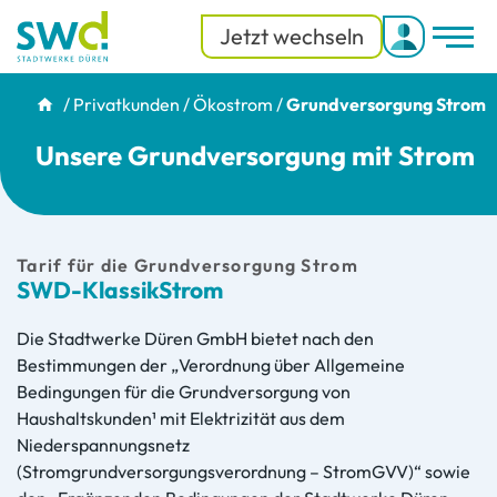
Jetzt wechseln
Men
Menü
/
Privatkunden
/
Ökostrom
/
Grundversorgung Strom
Unsere Grundversorgung mit Strom
Tarif für die Grundversorgung Strom
SWD-KlassikStrom
Die Stadtwerke Düren GmbH bietet nach den
Bestimmungen der „Verordnung über Allgemeine
Bedingungen für die Grundversorgung von
Haushaltskunden¹ mit Elektrizität aus dem
Niederspannungsnetz
(Stromgrundversorgungsverordnung – StromGVV)“ sowie