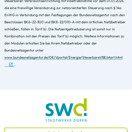
steuerbaren Verbrauchseinrichtung mit Inbetriebnahme vor dem 01.01.2024,
die eine freiwillige Vereinbarung zur netzorientierten Steuerung nach § 14a
EnWG in Verbindung mit den Festlegungen der Bundesnetzagentur nach den
Beschlüssen BK6-22-300 und BK8-22/010-A mit dem örtlichen Netzbetreiber
schließen, fallen in Tarif b). Die Netzentgeltreduzierung ist somit nur in
Kombination mit den Preisen des Tarif b) möglich. Weitere Informationen zu
den Modulen erhalten Sie bei Ihrem Netzbetreiber oder der
Bundesnetzagentur unter
www.bundesnetzagentur.de/DE/Vportal/Energie/SteuerbareVBE/start.html
.