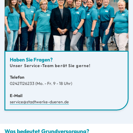
Haben Sie Fragen?
Unser Service-Team berät Sie gerne!
Telefon
02421126233 (Mo. - Fr. 9 - 18 Uhr)
E-Mail
service@stadtwerke-dueren.de
Was bedeutet Grundversorgung?