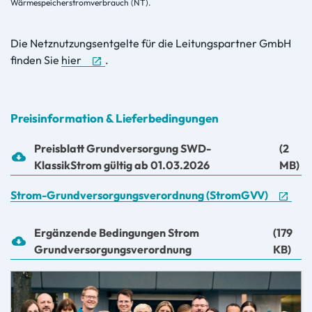
Wärmespeicherstromverbrauch (NT).
Die Netznutzungsentgelte für die Leitungspartner GmbH
finden Sie
hier
.
Preisinformation & Lieferbedingungen
Preisblatt Grundversorgung SWD-
(2
KlassikStrom gültig ab 01.03.2026
MB)
Strom-Grundversorgungsverordnung (StromGVV)
Ergänzende Bedingungen Strom
(179
Grundversorgungsverordnung
KB)