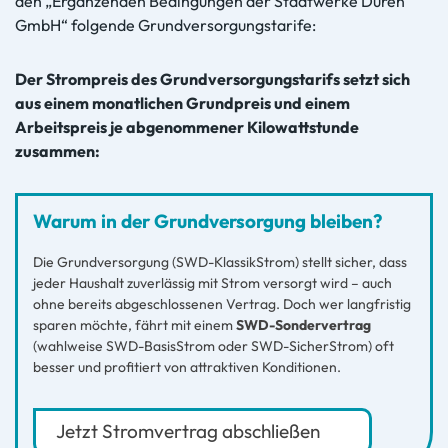
den „Ergänzenden Bedingungen der Stadtwerke Düren
GmbH“ folgende Grundversorgungstarife:
Der Strompreis des Grundversorgungstarifs setzt sich
aus einem monatlichen Grundpreis und einem
Arbeitspreis je abgenommener Kilowattstunde
zusammen:
Warum in der Grundversorgung bleiben?
Die Grundversorgung (SWD-KlassikStrom) stellt sicher, dass
jeder Haushalt zuverlässig mit Strom versorgt wird – auch
ohne bereits abgeschlossenen Vertrag. Doch wer langfristig
sparen möchte, fährt mit einem
SWD-Sondervertrag
(wahlweise SWD-BasisStrom oder SWD-SicherStrom) oft
besser und profitiert von attraktiven Konditionen.
Jetzt Stromvertrag abschließen