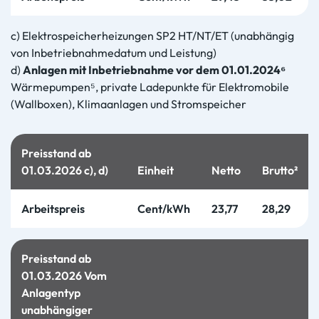
c) Elektrospeicherheizungen SP2 HT/NT/ET (unabhängig
von Inbetriebnahmedatum und Leistung)
d)
Anlagen mit Inbetriebnahme vor dem 01.01.2024⁶
Wärmepumpen⁵, private Ladepunkte für Elektromobile
(Wallboxen), Klimaanlagen und Stromspeicher
Preisstand ab
01.03.2026 c), d)
Einheit
Netto
Brutto²
Arbeitspreis
Cent/kWh
23,77
28,29
Preisstand ab
01.03.2026 Vom
Anlagentyp
unabhängiger