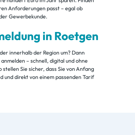
ere hundert Euro im Jahr sparen. Finden
Ihren Anforderungen passt – egal ob
 oder Gewerbekunde.
meldung in Roetgen
oder innerhalb der Region um? Dann
 anmelden – schnell, digital und ohne
 stellen Sie sicher, dass Sie von Anfang
nd und direkt von einem passenden Tarif