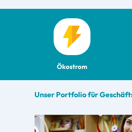
Ökostrom
Unser Portfolio für Geschäf