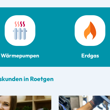
Wärmepumpen
Erdgas
tskunden in Roetgen