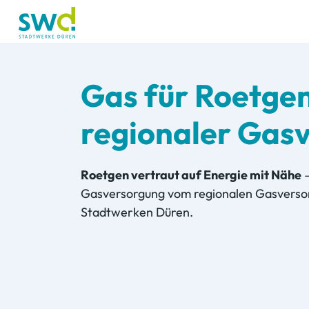
Gas für Roetgen
regionaler Gas
Roetgen vertraut auf Energie mit Nähe
Gasversorgung vom regionalen Gasverso
Stadtwerken Düren.