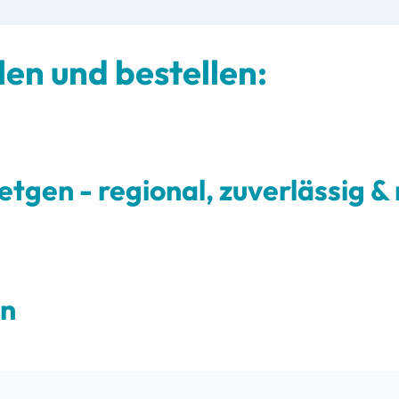
len und bestellen:
oetgen
- regional, zuverlässig 
en