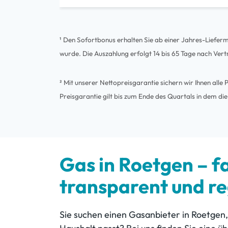
¹ Den Sofortbonus erhalten Sie ab einer Jahres-Liefe
wurde. Die Auszahlung erfolgt 14 bis 65 Tage nach Vert
² Mit unserer Nettopreisgarantie sichern wir Ihnen al
Preisgarantie gilt bis zum Ende des Quartals in dem die
Gas in Roetgen – fa
transparent und re
Sie suchen einen Gasanbieter in Roetgen,