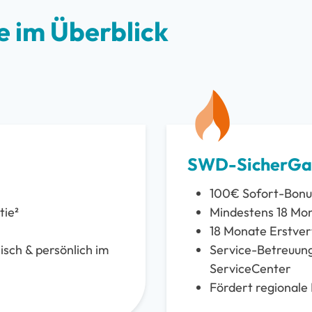
 im Überblick
SWD-SicherGa
100€ Sofort-Bonu
tie²
Mindestens 18 Mon
18 Monate Erstver
isch & persönlich im
Service-Betreuung 
ServiceCenter
Fördert regionale 