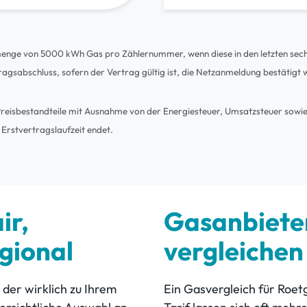
rmenge von 5000 kWh Gas pro Zählernummer, wenn diese in den letzten sec
ragsabschluss, sofern der Vertrag gültig ist, die Netzanmeldung bestätigt 
le Preisbestandteile mit Ausnahme von der Energiesteuer, Umsatzsteuer sow
 Erstvertragslaufzeit endet.
ir,
Gasanbieter
gional
vergleichen
 der wirklich zu Ihrem
Ein Gasvergleich für Roet