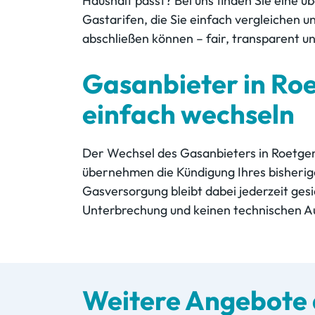
Haushalt passt? Bei uns finden Sie eine ü
Gastarifen, die Sie einfach vergleichen un
abschließen können – fair, transparent un
Gasanbieter in Ro
einfach wechseln
Der Wechsel des Gasanbieters in Roetgen 
übernehmen die Kündigung Ihres bisherige
Gasversorgung bleibt dabei jederzeit gesi
Unterbrechung und keinen technischen 
Weitere Angebote 