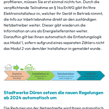
profitieren, müssen Sie erst einmal nichts tun. Durch die
verpflichtende Teilnahme an § 14a EnWG gibt Ihr/Ihre
Elektroinstallateur:in, welcher Ihr Gerät in Betrieb nimmt,
die Info zur Inbetriebnahme direkt an den zuständigen
Netzbetreiber weiter. Dieser gibt wiederum die
Information an uns als Energielieferanten weiter.
Daraufhin gilt bei Ihnen automatisch die Entlastungslogik
aus Modul 1, sofern aufgrund eines separaten Zählers nicht
das Modul 2 von dem/der Installateur:in gemeldet wurde.
Stadtwerke Düren setzen die neuen Regelungen
ab 2024 automatisch um
Die Reduzierung der Netzentgelte wird Ihnen automatisch