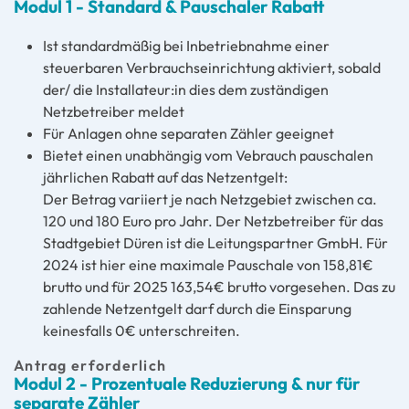
Modul 1 - Standard & Pauschaler Rabatt
Ist standardmäßig bei Inbetriebnahme einer
steuerbaren Verbrauchseinrichtung aktiviert, sobald
der/ die Installateur:in dies dem zuständigen
Netzbetreiber meldet
Für Anlagen ohne separaten Zähler geeignet
Bietet einen unabhängig vom Vebrauch pauschalen
jährlichen Rabatt auf das Netzentgelt:
Der Betrag variiert je nach Netzgebiet zwischen ca.
120 und 180 Euro pro Jahr. Der Netzbetreiber für das
Stadtgebiet Düren ist die Leitungspartner GmbH. Für
2024 ist hier eine maximale Pauschale von 158,81€
brutto und für 2025 163,54€ brutto vorgesehen. Das zu
zahlende Netzentgelt darf durch die Einsparung
keinesfalls 0€ unterschreiten.
Antrag erforderlich
Modul 2 - Prozentuale Reduzierung & nur für
separate Zähler