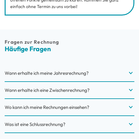
offenen Punkte gemeinsam zu klären. Kommen Sie ganz
einfach ohne Termin zu uns vorbei!
Fragen zur Rechnung
Häufige Fragen
Wann erhalte ich meine Jahresrechnung?
Wann erhalte ich eine Zwischenrechnung?
Wo kann ich meine Rechnungen einsehen?
Was ist eine Schlussrechnung?