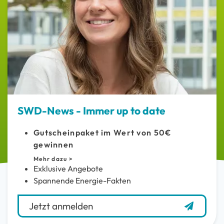
SWD-News - Immer up to date
Gutscheinpaket im Wert von 50€
gewinnen
Mehr dazu >
Exklusive Angebote
Spannende Energie-Fakten
Jetzt anmelden