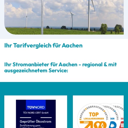
Ihr Tarifvergleich für Aachen
Ihr Stromanbieter für Aachen - regional & mit
ausgezeichnetem Service: