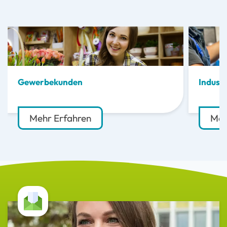
Gewerbekunden
Indust
Mehr Erfahren
Meh