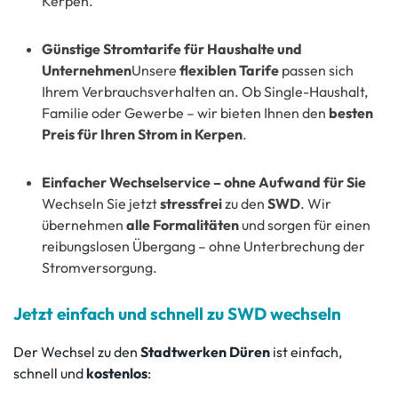
Kerpen.
Günstige Stromtarife für Haushalte und
Unternehmen
Unsere
flexiblen Tarife
passen sich
Ihrem Verbrauchsverhalten an. Ob Single-Haushalt,
Familie oder Gewerbe – wir bieten Ihnen den
besten
Preis für Ihren Strom in Kerpen
.
Einfacher Wechselservice – ohne Aufwand für Sie
Wechseln Sie jetzt
stressfrei
zu den
SWD
. Wir
übernehmen
alle Formalitäten
und sorgen für einen
reibungslosen Übergang – ohne Unterbrechung der
Stromversorgung.
Jetzt einfach und schnell zu SWD wechseln
Der Wechsel zu den
Stadtwerken Düren
ist einfach,
schnell und
kostenlos
: