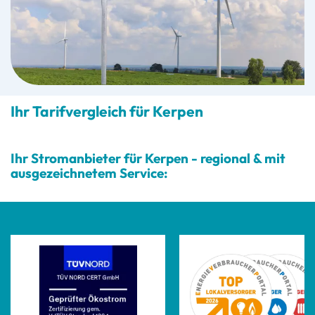
Ihr Tarifvergleich für Kerpen
Ihr Stromanbieter für Kerpen - regional & mit
ausgezeichnetem Service: