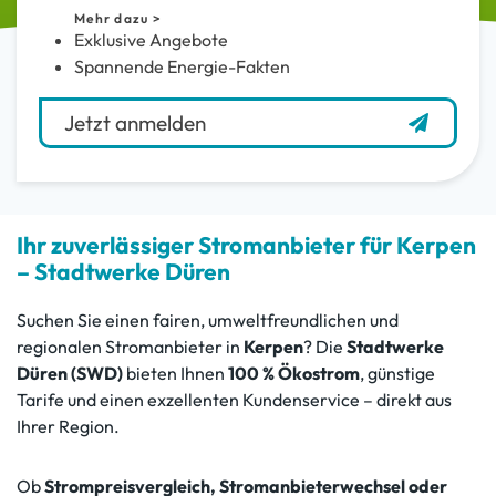
Mehr dazu >
Exklusive Angebote
Spannende Energie-Fakten
Jetzt anmelden
Ihr zuverlässiger Stromanbieter für Kerpen
– Stadtwerke Düren
Suchen Sie einen fairen, umweltfreundlichen und
regionalen Stromanbieter in
Kerpen
? Die
Stadtwerke
Düren (SWD)
bieten Ihnen
100 % Ökostrom
, günstige
Tarife und einen exzellenten Kundenservice – direkt aus
Ihrer Region.
Ob
Strompreisvergleich, Stromanbieterwechsel oder