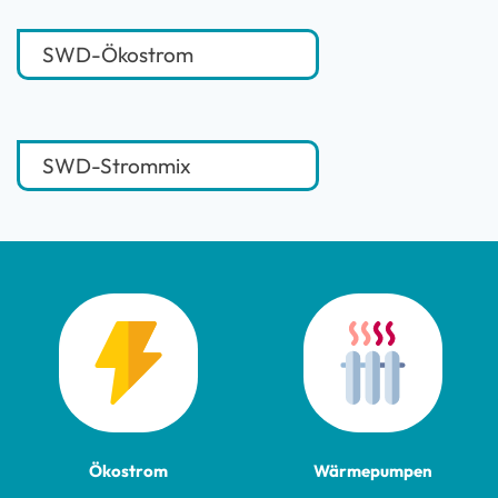
SWD-Ökostrom
SWD-Strommix
Ökostrom
Wärmepumpen