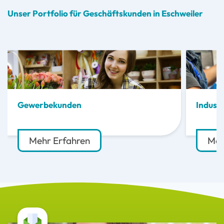
Unser Portfolio für Geschäftskunden in Eschweiler
Gewerbekunden
Indust
Mehr Erfahren
Meh