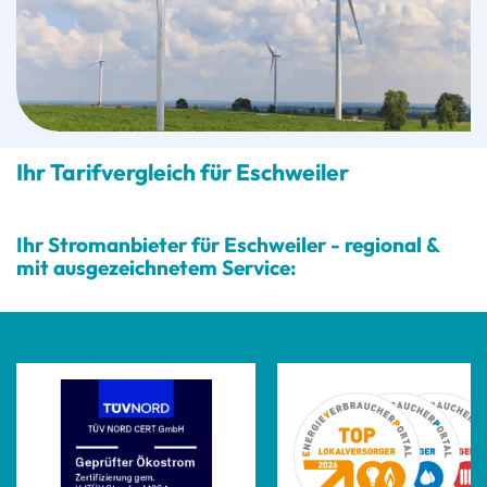
Ihr Tarifvergleich für Eschweiler
Ihr Stromanbieter für Eschweiler - regional &
mit ausgezeichnetem Service: