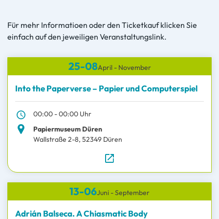
Für mehr Informatioen oder den Ticketkauf klicken Sie
einfach auf den jeweiligen Veranstaltungslink.
25-08
April - November
Into the Paperverse – Papier und Computerspiel
00:00 - 00:00 Uhr
Papiermuseum Düren
Wallstraße 2-8, 52349 Düren
zur Website
13-06
Juni - September
Adrián Balseca. A Chiasmatic Body