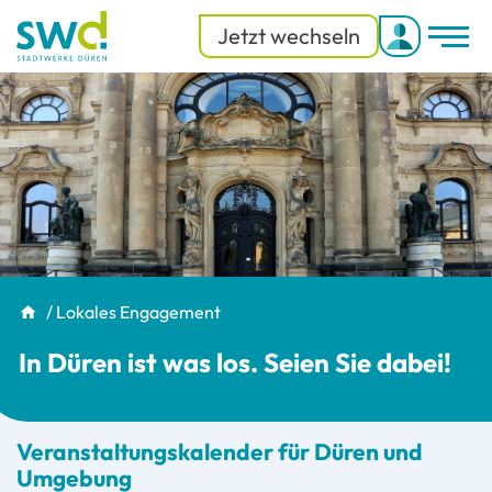
Jetzt wechseln
Men
Menü
/
Lokales Engagement
In Düren ist was los. Seien Sie dabei!
Veranstaltungskalender für Düren und
Umgebung