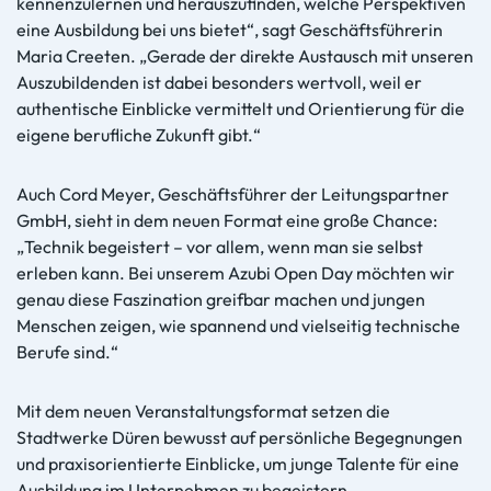
kennenzulernen und herauszufinden, welche Perspektiven
eine Ausbildung bei uns bietet“, sagt Geschäftsführerin
Maria Creeten. „Gerade der direkte Austausch mit unseren
Auszubildenden ist dabei besonders wertvoll, weil er
authentische Einblicke vermittelt und Orientierung für die
eigene berufliche Zukunft gibt.“
Auch Cord Meyer, Geschäftsführer der Leitungspartner
GmbH, sieht in dem neuen Format eine große Chance:
„Technik begeistert – vor allem, wenn man sie selbst
erleben kann. Bei unserem Azubi Open Day möchten wir
genau diese Faszination greifbar machen und jungen
Menschen zeigen, wie spannend und vielseitig technische
Berufe sind.“
Mit dem neuen Veranstaltungsformat setzen die
Stadtwerke Düren bewusst auf persönliche Begegnungen
und praxisorientierte Einblicke, um junge Talente für eine
Ausbildung im Unternehmen zu begeistern.