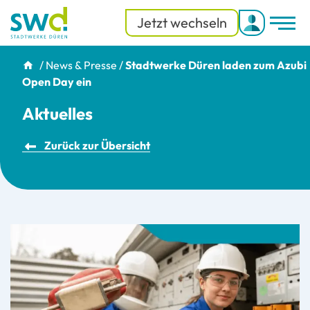
Jetzt wechseln
Men
Menü
/
News & Presse
/
Stadtwerke Düren laden zum Azubi
Open Day ein
Aktuelles
Zurück zur Übersicht