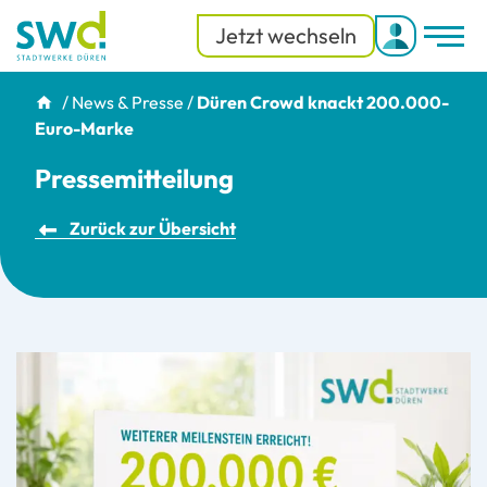
Jetzt wechseln
Men
Menü
/
News & Presse
/
Düren Crowd knackt 200.000-
Euro-Marke
Pressemitteilung
Zurück zur Übersicht