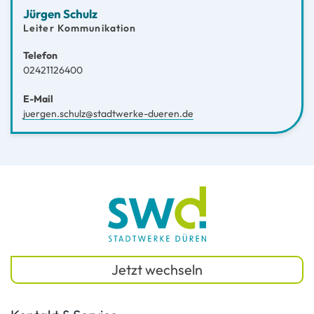
Jürgen Schulz
Leiter Kommunikation
Telefon
02421126400
E-Mail
juergen.schulz@stadtwerke-dueren.de
Jetzt wechseln