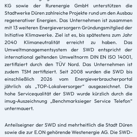
KG sowie der Rurenergie GmbH unterstützen die
Stadtwerke Düren zahlreiche Projekte rund um den Ausbau
regenerativer Energien. Das Unternehmen ist zusammen
mit 13 weiteren Energieversorgern Gründungsmitglied der
Initiative Klimawerke. Ziel ist es, bis spätestens zum Jahr
2040 Klimaneutralität erreicht zu haben. Das
Umweltmanagementsystem der SWD entspricht der
international geltenden Umweltnorm DIN EN ISO 14001,
zertifiziert durch den TÜV Nord. Das Unternehmen ist
zudem TSM zertifiziert. Seit 2008 wurden die SWD bis
einschließlich 2026 vom Energieverbraucherportal
jährlich als „TOP-Lokalversorger“ ausgezeichnet. Die
hohe Servicequalität der SWD wurde kürzlich durch die
imug-Auszeichnung „Benchmarksieger Service Telefon“
untermauert.
Anteilseigner der SWD sind mehrheitlich die Stadt Düren
sowie die zur E.ON gehörende Westenergie AG. Die SWD-