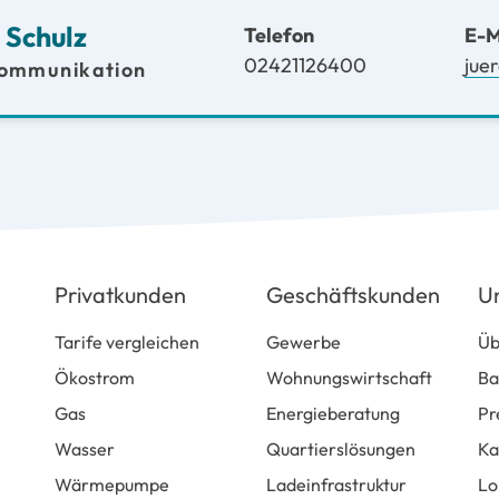
 Schulz
Telefon
E-M
02421126400
jue
Kommunikation
Privatkunden
Geschäftskunden
U
Tarife vergleichen
Gewerbe
Üb
Ökostrom
Wohnungswirtschaft
Ba
Gas
Energieberatung
Pr
Wasser
Quartierslösungen
Ka
Wärmepumpe
Ladeinfrastruktur
Lo