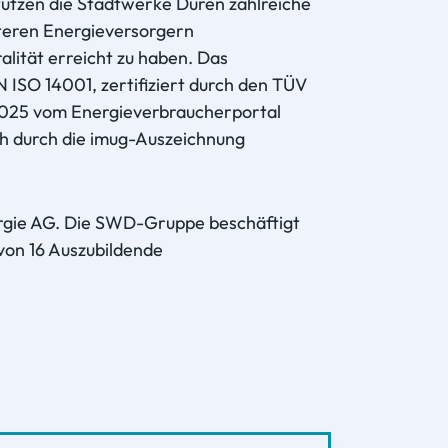
tzen die Stadtwerke Düren zahlreiche
teren Energieversorgern
alität erreicht zu haben. Das
SO 14001, zertifiziert durch den TÜV
 2025 vom Energieverbraucherportal
ch durch die imug-Auszeichnung
ergie AG. Die SWD-Gruppe beschäftigt
on 16 Auszubildende