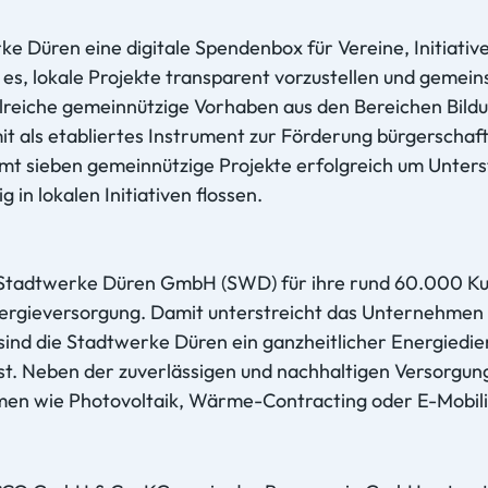
e Düren eine digitale Spendenbox für Vereine, Initiative
es, lokale Projekte transparent vorzustellen und gemeinsc
eiche gemeinnützige Vorhaben aus den Bereichen Bildung
it als etabliertes Instrument zur Förderung bürgerscha
 sieben gemeinnützige Projekte erfolgreich um Unters
 in lokalen Initiativen flossen.
 Stadtwerke Düren GmbH (SWD) für ihre rund 60.000 K
nergieversorgung. Damit unterstreicht das Unternehme
ind die Stadtwerke Düren ein ganzheitlicher Energiedie
st. Neben der zuverlässigen und nachhaltigen Versorgun
en wie Photovoltaik, Wärme-Contracting oder E-Mobili