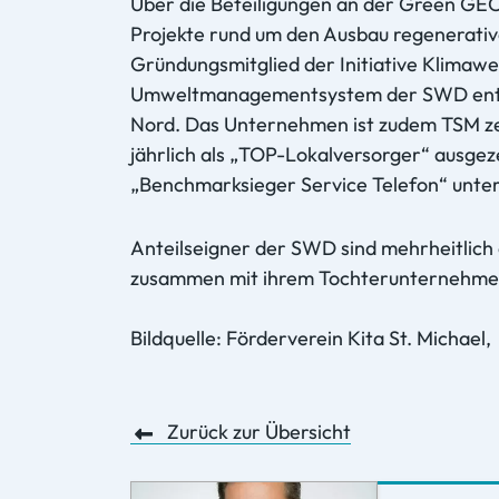
Über die Beteiligungen an der Green GE
Projekte rund um den Ausbau regenerati
Gründungsmitglied der Initiative Klimawer
Umweltmanagementsystem der SWD entspri
Nord. Das Unternehmen ist zudem TSM zer
jährlich als „TOP-Lokalversorger“ ausgez
„Benchmarksieger Service Telefon“ unte
Anteilseigner der SWD sind mehrheitlic
zusammen mit ihrem Tochterunternehmen,
Bildquelle: Förderverein Kita St. Michae
Zurück zur Übersicht