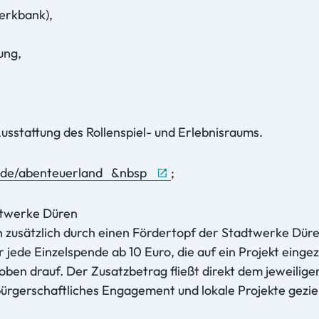
erkbank),
ung,
Ausstattung des Rollenspiel- und Erlebnisraums.
de/abenteuerland &nbsp
;
dtwerke Düren
 zusätzlich durch einen Fördertopf der Stadtwerke Düren
r jede Einzelspende ab 10 Euro, die auf ein Projekt eing
oben drauf. Der Zusatzbetrag fließt direkt dem jeweiligen
bürgerschaftliches Engagement und lokale Projekte gezi