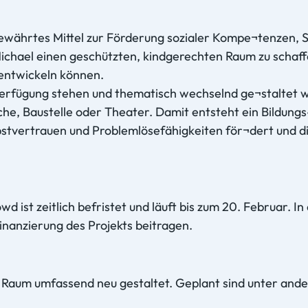
s bewährtes Mittel zur Förderung sozialer Kompe¬tenzen, 
Michael einen geschützten, kindgerechten Raum zu schaff
entwickeln können.
Verfügung stehen und thematisch wechselnd ge¬staltet
he, Baustelle oder Theater. Damit entsteht ein Bildungs
bstvertrauen und Problemlösefähigkeiten för¬dert und d
ist zeitlich befristet und läuft bis zum 20. Februar. I
inanzierung des Projekts beitragen.
r Raum umfassend neu gestaltet. Geplant sind unter and