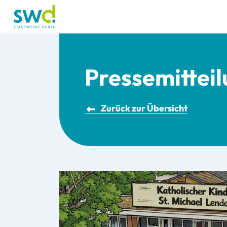
Pressemittei
Zurück zur Übersicht