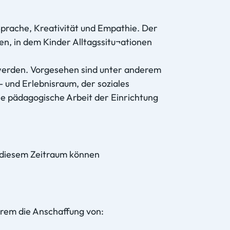
Sprache, Kreativität und Empathie. Der
en, in dem Kinder Alltagssitu¬ationen
 werden. Vorgesehen sind unter anderem
- und Erlebnisraum, der soziales
ie pädagogische Arbeit der Einrichtung
n diesem Zeitraum können
erem die Anschaffung von: