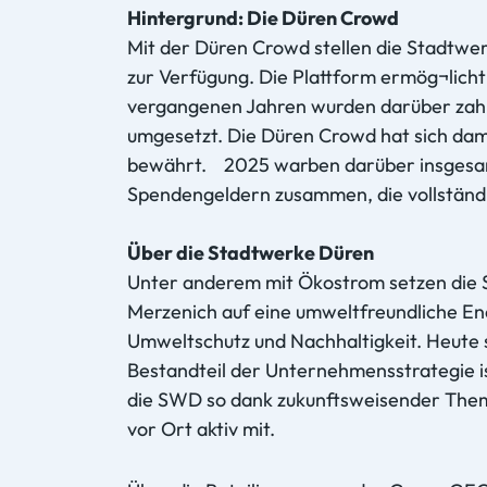
Hintergrund: Die Düren Crowd
Mit der Düren Crowd stellen die Stadtwerk
zur Verfügung. Die Plattform ermög¬licht 
vergangenen Jahren wurden darüber zahlr
umgesetzt. Die Düren Crowd hat sich dam
bewährt. 2025 warben darüber insgesamt
Spendengeldern zusammen, die vollständig
Über die Stadtwerke Düren
Unter anderem mit Ökostrom setzen die
Merzenich auf eine umweltfreundliche E
Umweltschutz und Nachhaltigkeit. Heute s
Bestandteil der Unternehmensstrategie i
die SWD so dank zukunftsweisender Them
vor Ort aktiv mit.