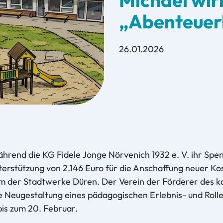
„Abenteuer
26.01.2026
hrend die KG Fidele Jonge Nörvenich 1932 e. V. ihr Spen
erstützung von 2.146 Euro für die Anschaffung neuer Kos
rm der Stadtwerke Düren. Der Verein der Förderer des ka
ie Neugestaltung eines pädagogischen Erlebnis- und Ro
 bis zum 20. Februar.